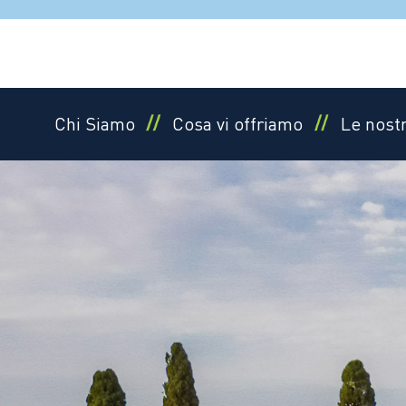
Salta
al
contenuto
Chi Siamo
Cosa vi offriamo
Le nost