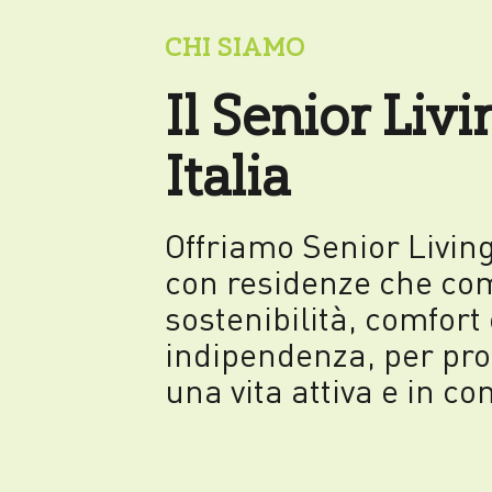
CHI SIAMO
Il Senior Livi
Italia
Offriamo Senior Living 
con residenze che c
sostenibilità, comfort 
indipendenza, per pr
una vita attiva e in c