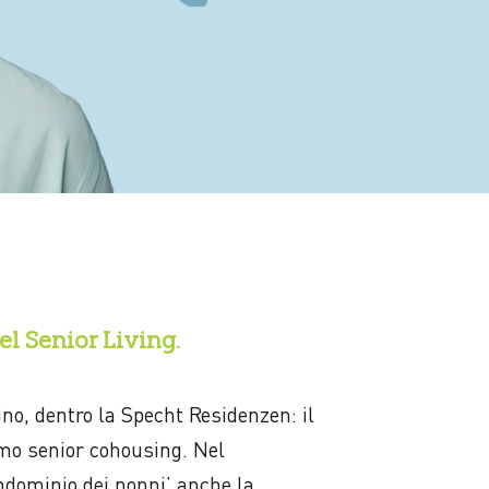
el Senior Living.
ino, dentro la Specht Residenzen: il
mo senior cohousing. Nel
ndominio dei nonni’ anche la