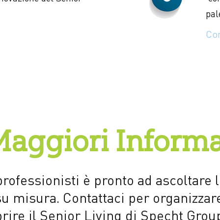
pal
Co
Maggiori Informa
professionisti è pronto ad ascoltare 
su misura. Contattaci per organizzare
rire il Senior Living di Specht Group