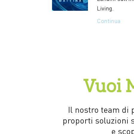
Living.
Continua
Vuoi 
Il nostro team di 
proporti soluzioni 
e scop