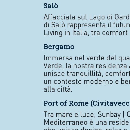
Salò
Affacciata sul Lago di Gard
di Salò rappresenta il futu
Living in Italia, tra comfort 
Bergamo
Immersa nel verde del qua
Verde, la nostra residenz
unisce tranquillità, comfort 
un contesto moderno e ben
alla città.
Port of Rome (Civitavecc
Tra mare e luce, Sunbay | 
Mediterraneo è una reside
che unisce design, relax e s