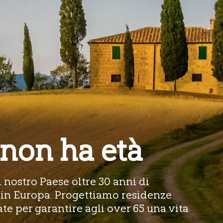
 non ha età
l nostro Paese oltre 30 anni di
 in Europa. Progettiamo residenze
e per garantire agli over 65 una vita