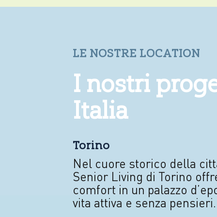
LE NOSTRE LOCATION
I nostri proge
Italia
Torino
Nel cuore storico della citt
Senior Living di Torino off
comfort in un palazzo d’ep
vita attiva e senza pensieri.