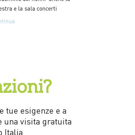
estra e la sala concerti
ntinua
zioni?
le tue esigenze e a
 una visita gratuita
 Italia