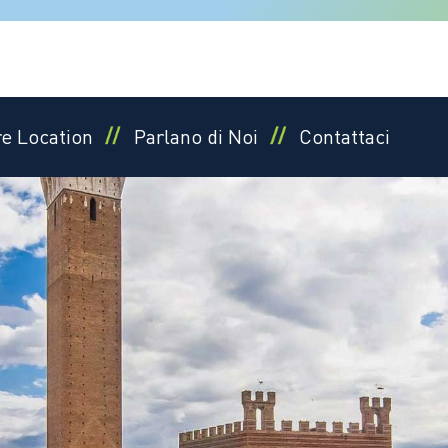
re Location
Parlano di Noi
Contattaci