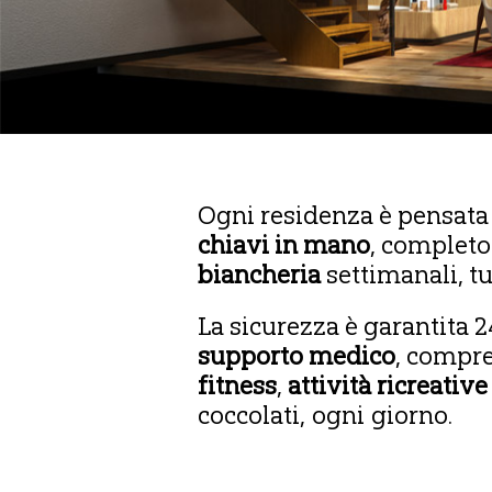
Ogni residenza è pensata 
chiavi in mano
, completo
biancheria
settimanali, tu
La sicurezza è garantita 
supporto medico
, compr
fitness
,
attività ricreative
coccolati, ogni giorno.