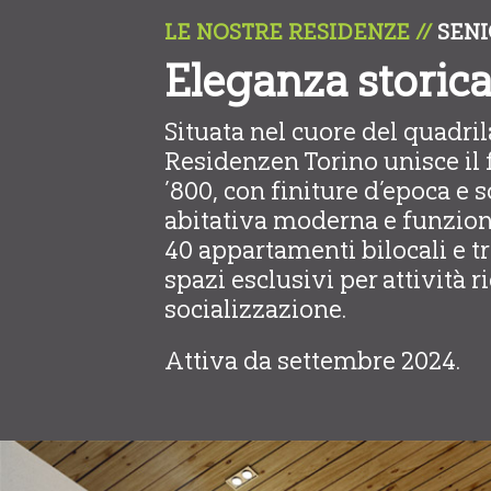
LE NOSTRE RESIDENZE //
SENI
Eleganza storic
Situata nel cuore del quadri
Residenzen Torino unisce il f
’800, con finiture d’epoca e so
abitativa moderna e funzion
40 appartamenti bilocali e tri
spazi esclusivi per attività 
socializzazione.
Attiva da settembre 2024.