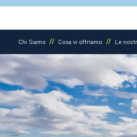
Salta
al
contenuto
Chi Siamo
Cosa vi offriamo
Le nost