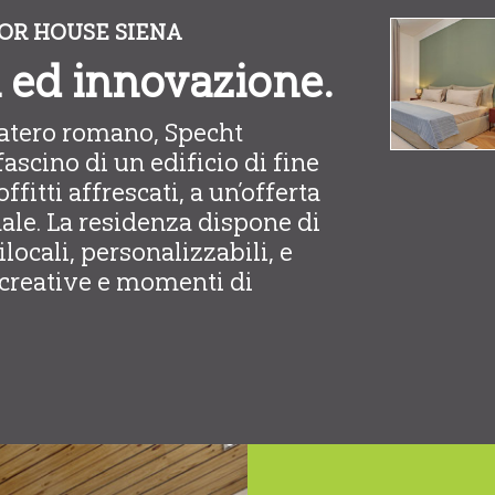
OR HOUSE SIENA
a ed innovazione.
latero romano, Specht
ascino di un edificio di fine
ffitti affrescati, a un’offerta
ale. La residenza dispone di
locali, personalizzabili, e
ricreative e momenti di