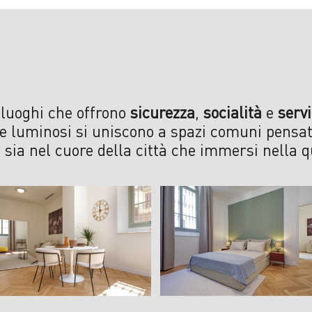
 luoghi che offrono
sicurezza
,
socialità
e
serv
e luminosi si uniscono a spazi comuni pensat
 sia nel cuore della città che immersi nella q