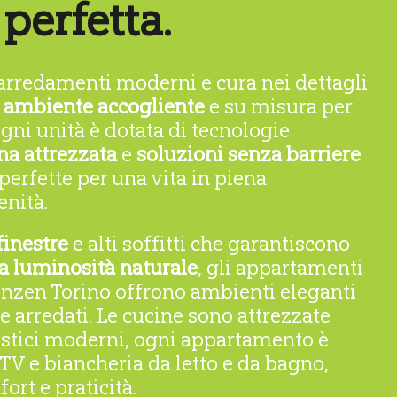
perfetta.
arredamenti moderni e cura nei dettagli
n
ambiente accogliente
e su misura per
gni unità è dotata di tecnologie
na attrezzata
e
soluzioni senza barriere
 perfette per una vita in piena
nità.
inestre
e alti soffitti che garantiscono
a luminosità naturale
, gli appartamenti
enzen Torino offrono ambienti eleganti
arredati. Le cucine sono attrezzate
stici moderni, ogni appartamento è
 TV e biancheria da letto e da bagno,
rt e praticità.