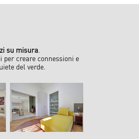
izi su misura
.
i per creare connessioni e
uiete del verde.