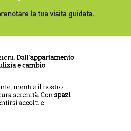
renotare la tua visita guidata.
oni. Dall’
appartamento
pulizia e cambio
nte, mentre il nostro
icura serenità. Con
spazi
ntirsi accolti e