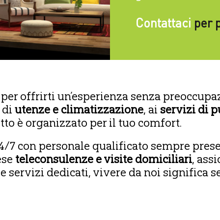
Contattaci
per p
per offrirti un’esperienza senza preoccupazi
 di
utenze e climatizzazione
, ai
servizi di 
tto è organizzato per il tuo comfort.
24/7 con personale qualificato sempre prese
ese
teleconsulenze e visite domiciliari
, ass
e servizi dedicati, vivere da noi significa se